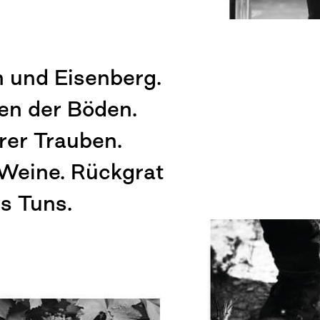
 und Eisenberg.
en der Böden.
rer Trauben.
Weine. Rückgrat
es Tuns.