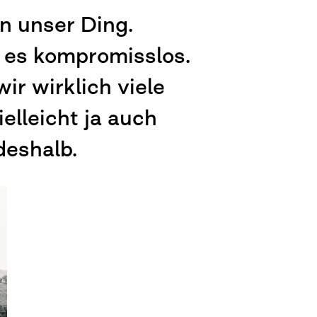
n unser Ding.
 es kompromisslos.
r wirklich viele
elleicht ja auch
deshalb.