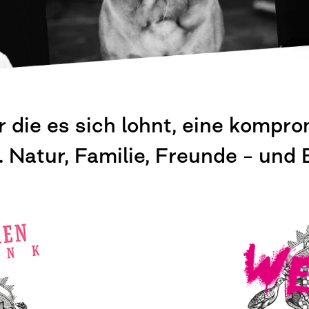
ür die es sich lohnt, eine kompr
Natur, Familie, Freunde – und 