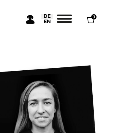
Sprache auswählen
DE
0
EN