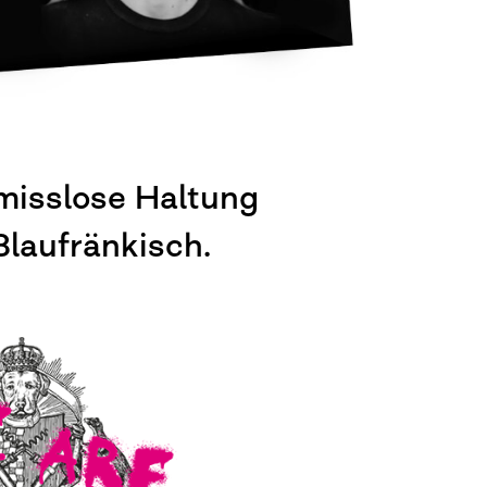
omisslose Haltung
Blaufränkisch.