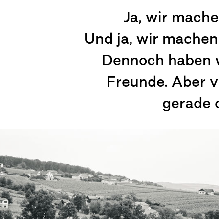
Ja, wir mache
Und ja, wir machen
Dennoch haben wi
Freunde. Aber vi
gerade 