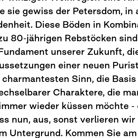
e sie gewiss der Petersdom, in a
enheit. Diese Böden in Kombin
 zu 80-jährigen Rebstöcken sind
Fundament unserer Zukunft, di
ussetzungen einer neuen Purist
charmantesten Sinn, die Basis
chselbarer Charaktere, die m
immer wieder küssen möchte -
s nun, aus, sonst verlieren wir
m Untergrund. Kommen Sie am