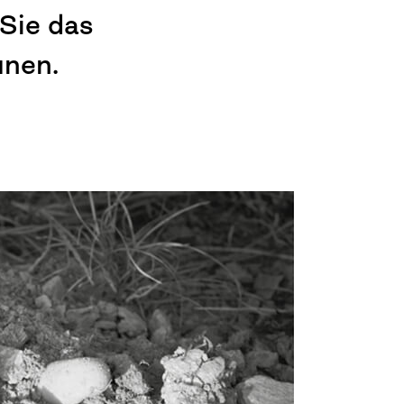
 Sie das
unen.