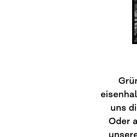
Grün
eisenhal
uns di
Oder a
unsere