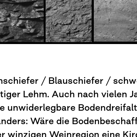
schiefer / Blauschiefer / schw
tiger Lehm. Auch nach vielen J
e unwiderlegbare Bodendreifalt
nders: Wäre die Bodenbeschaf
r winzigen Weinregion eine Kir