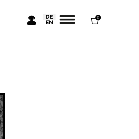
Sprache auswählen
DE
0
EN