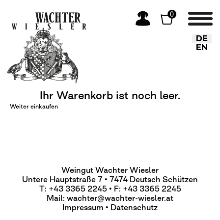
0
Sprache
DE
EN
Ihr Warenkorb ist noch leer.
Weiter einkaufen
Weingut Wachter Wiesler
Untere Hauptstraße 7 • 7474 Deutsch Schützen
T: +43 3365 2245 • F: +43 3365 2245
Mail:
wachter@wachter-wiesler.at
Impressum
•
Datenschutz