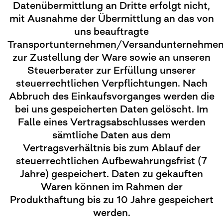
Datenübermittlung an Dritte erfolgt nicht,
mit Ausnahme der Übermittlung an das von
uns beauftragte
Transportunternehmen/Versandunternehme
zur Zustellung der Ware sowie an unseren
Steuerberater zur Erfüllung unserer
steuerrechtlichen Verpflichtungen. Nach
Abbruch des Einkaufsvorganges werden die
bei uns gespeicherten Daten gelöscht. Im
Falle eines Vertragsabschlusses werden
sämtliche Daten aus dem
Vertragsverhältnis bis zum Ablauf der
steuerrechtlichen Aufbewahrungsfrist (7
Jahre) gespeichert. Daten zu gekauften
Waren können im Rahmen der
Produkthaftung bis zu 10 Jahre gespeichert
werden.