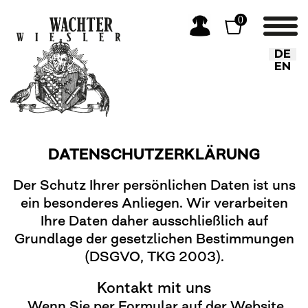
0
Sprache
DE
EN
DATENSCHUTZERKLÄRUNG
Der Schutz Ihrer persönlichen Daten ist uns
ein besonderes Anliegen. Wir verarbeiten
Ihre Daten daher ausschließlich auf
Grundlage der gesetzlichen Bestimmungen
(DSGVO, TKG 2003).
Kontakt mit uns
Wenn Sie per Formular auf der Website